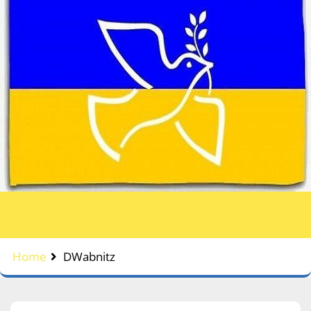
„Wir ziehen in den Frieden“ – Friedensmarsch für
die Ukraine am 10.03.2022
Home
DWabnitz