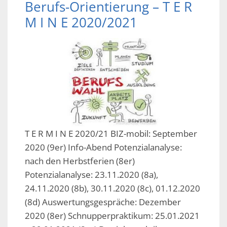
Berufs-Orientierung – T E R
M I N E 2020/2021
T E R M I N E 2020/21 BIZ-mobil: September
2020 (9er) Info-Abend Potenzialanalyse:
nach den Herbstferien (8er)
Potenzialanalyse: 23.11.2020 (8a),
24.11.2020 (8b), 30.11.2020 (8c), 01.12.2020
(8d) Auswertungsgespräche: Dezember
2020 (8er) Schnupperpraktikum: 25.01.2021