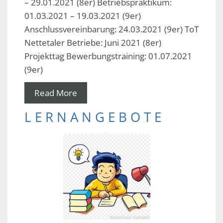
– 29.01.2021 (8er) Betriebspraktikum:
01.03.2021 – 19.03.2021 (9er)
Anschlussvereinbarung: 24.03.2021 (9er) ToT
Nettetaler Betriebe: Juni 2021 (8er)
Projekttag Bewerbungstraining: 01.07.2021
(9er)
Read More
L E R N A N G E B O T E