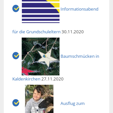
Informationsabend
für die Grundschuleltern
30.11.2020
Baumschmücken in
Kaldenkirchen
27.11.2020
Ausflug zum