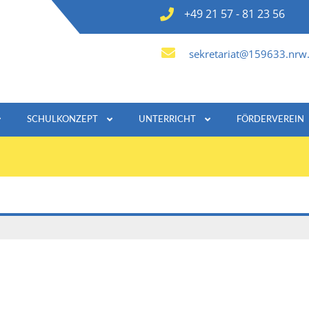
+49 21 57 - 81 23 56
sekretariat@159633.nrw.
SCHULKONZEPT
UNTERRICHT
FÖRDERVEREIN