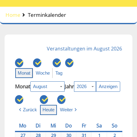
Home
Terminkalender
Veranstaltungen im August 2026
Monat
Woche
Tag
Monat
Jahr
Zurück
Heute
Weiter
Mo
Montag
Di
Dienstag
Mi
Mittwoch
Do
Donnerstag
Fr
Freitag
Sa
Samstag
So
Sonntag
27
2026-
28
2026-
29
2026-
30
2026-
31
2026-
1
2026-
2
2026-