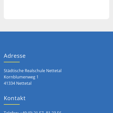
Adresse
Städtische Realschule Nettetal
Kornblumenweg 1
41334 Nettetal
Kontakt
Telefon: +49 (0) 21 57- 81 23 56