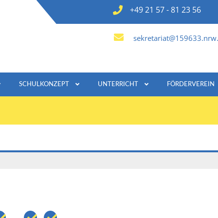
+49 21 57 - 81 23 56
sekretariat@159633.nrw.
SCHULKONZEPT
UNTERRICHT
FÖRDERVEREIN