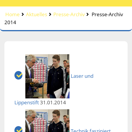
Home
Aktuelles
Presse-Archiv
Presse-Archiv
2014
Laser und
Lippenstift
31.01.2014
Technik fasziniert