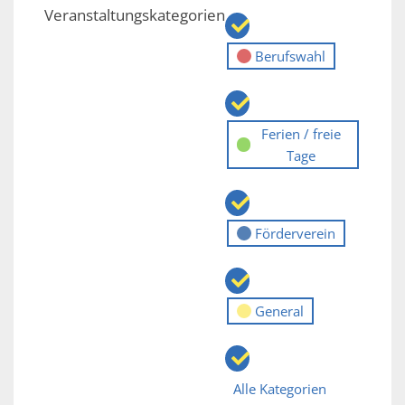
06-
06-
06-
06-
06-
06-
06-
Veranstaltungskategorien
08
09
10
11
12
13
14
Berufswahl
Ferien / freie
Tage
Förderverein
General
Alle Kategorien