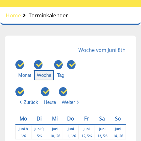
Home
Terminkalender
Woche vom Juni 8th
Monat
Woche
Tag
Zurück
Heute
Weiter
Mo
Montag
Di
Dienstag
Mi
Mittwoch
Do
Donnerstag
Fr
Freitag
Sa
Samstag
So
Sonntag
Juni 8,
Juni 9,
Juni
Juni
Juni
Juni
Juni
2026-
2026-
2026-
2026-
2026-
2026-
2026-
'26
'26
10, '26
11, '26
12, '26
13, '26
14, '26