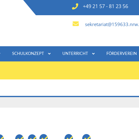
+49 21 57 - 81 23 56
sekretariat@159633.nrw.
SCHULKONZEPT
UNTERRICHT
FÖRDERVEREIN