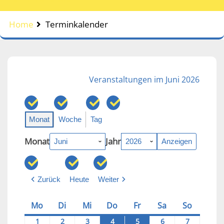
Home
Terminkalender
Veranstaltungen im Juni 2026
Monat
Woche
Tag
Monat
Jahr
Zurück
Heute
Weiter
Mo
Montag
Di
Dienstag
Mi
Mittwoch
Do
Donnerstag
Fr
Freitag
Sa
Samstag
So
Sonntag
1
2026-
2
2026-
3
2026-
4
2026-
5
2026-
6
2026-
7
2026-