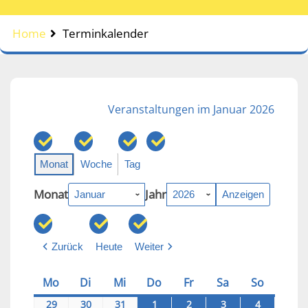
Home
Terminkalender
Veranstaltungen im Januar 2026
Monat
Woche
Tag
Monat
Jahr
Zurück
Heute
Weiter
Mo
Montag
Di
Dienstag
Mi
Mittwoch
Do
Donnerstag
Fr
Freitag
Sa
Samstag
So
Sonntag
29
2025-
30
2025-
31
2025-
1
2026-
2
2026-
3
2026-
4
2026-