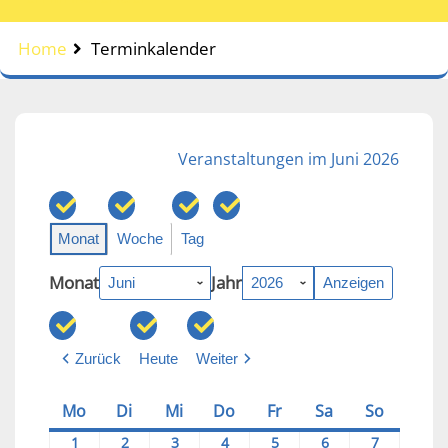
Home
Terminkalender
Veranstaltungen im Juni 2026
Monat
Woche
Tag
Monat
Jahr
Zurück
Heute
Weiter
Mo
Montag
Di
Dienstag
Mi
Mittwoch
Do
Donnerstag
Fr
Freitag
Sa
Samstag
So
Sonntag
1
2026-
2
2026-
3
2026-
4
2026-
5
2026-
6
2026-
7
2026-