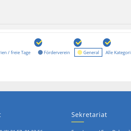
ien / freie Tage
Förderverein
General
Alle Kategor
t
Sekretariat