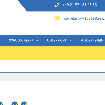
+49 21 57 - 81 23 56
sekretariat@159633.nrw.
SCHULKONZEPT
UNTERRICHT
FÖRDERVEREIN