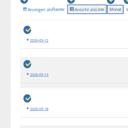
Anzeigen als
Ansicht als
Raster
Liste
Monat
2026-05-12
Elternsprechtag
2026-05-13
ZP10
Deutsch
2026-05-18
ZP10