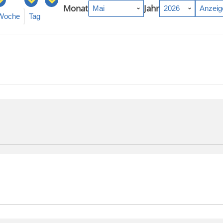
Monat
Jahr
Woche
Tag