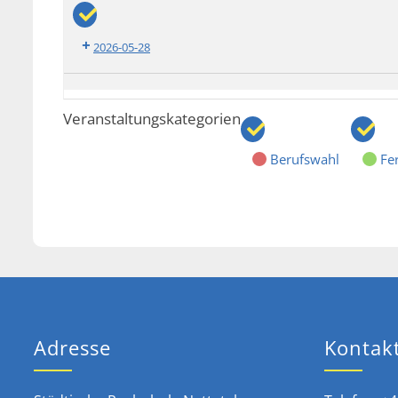
Englisch
2026-05-28
ZP10
Mathematik
Veranstaltungskategorien
Berufswahl
Fer
Adresse
Kontak