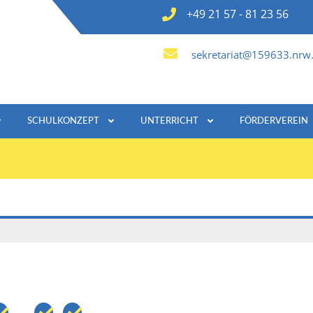
+49 21 57 - 81 23 56
sekretariat@159633.nrw.
SCHULKONZEPT
UNTERRICHT
FÖRDERVEREIN